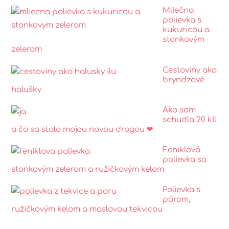
Mliečna
polievka s
kukuricou a
stonkovým
zelerom
Cestoviny ako
bryndzové
halušky
Ako som
schudla 20 kíl
a čo sa stalo mojou novou drogou ❤
Feniklová
polievka so
stonkovým zelerom a ružičkovým kelom
Polievka s
pórom,
ružičkovým kelom a maslovou tekvicou