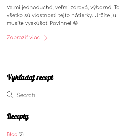
Veľmi jednoduchá, veľmi zdravá, výborná. To
všetko sú vlastnosti tejto nátierky. Určite ju
musíte vyskúšať. Povinne! 😛
Zobraziť viac
Vyhľadaj recept
Recepty
Blog
(2)