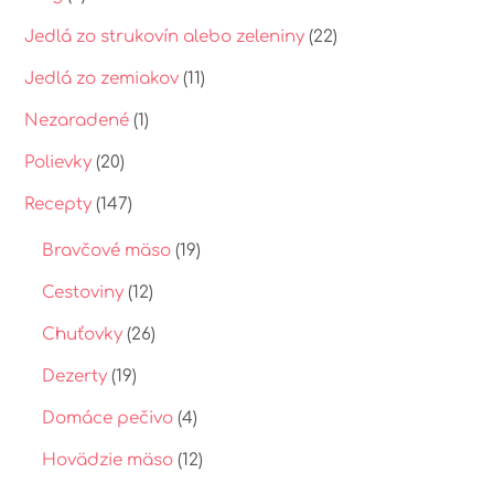
Jedlá zo strukovín alebo zeleniny
(22)
Jedlá zo zemiakov
(11)
Nezaradené
(1)
Polievky
(20)
Recepty
(147)
Bravčové mäso
(19)
Cestoviny
(12)
Chuťovky
(26)
Dezerty
(19)
Domáce pečivo
(4)
Hovädzie mäso
(12)