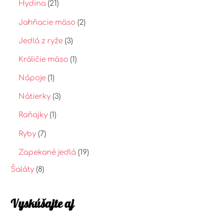
Hydina
(21)
Jahňacie mäso
(2)
Jedlá z ryže
(3)
Králičie mäso
(1)
Nápoje
(1)
Nátierky
(3)
Raňajky
(1)
Ryby
(7)
Zapekané jedlá
(19)
Šaláty
(8)
Vyskúšajte aj