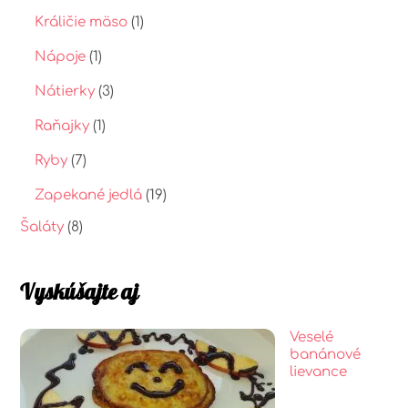
Králičie mäso
(1)
Nápoje
(1)
Nátierky
(3)
Raňajky
(1)
Ryby
(7)
Zapekané jedlá
(19)
Šaláty
(8)
Vyskúšajte aj
Veselé
banánové
lievance