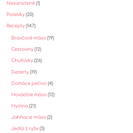
Nezaradené
(1)
Polievky
(20)
Recepty
(147)
Bravčové mäso
(19)
Cestoviny
(12)
Chuťovky
(26)
Dezerty
(19)
Domáce pečivo
(4)
Hovädzie mäso
(12)
Hydina
(21)
Jahňacie mäso
(2)
Jedlá z ryže
(3)