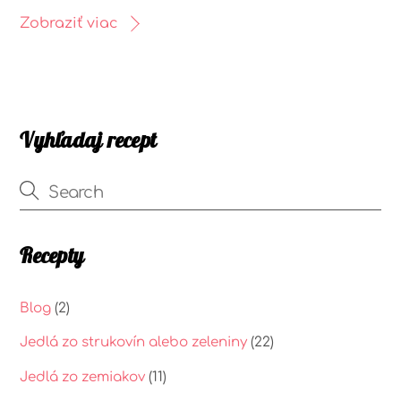
Zobraziť viac
Vyhľadaj recept
Recepty
Blog
(2)
Jedlá zo strukovín alebo zeleniny
(22)
Jedlá zo zemiakov
(11)