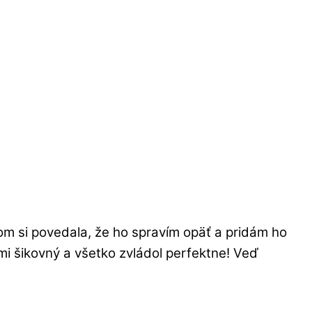
som si povedala, že ho spravím opäť a pridám ho
mi šikovný a všetko zvládol perfektne! Veď