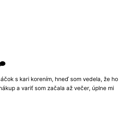
sáčok s kari korením, hneď som vedela, že ho
ákup a variť som začala až večer, úplne mi