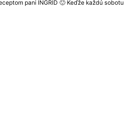
receptom pani INGRID 🙂 Keďže každú sobotu