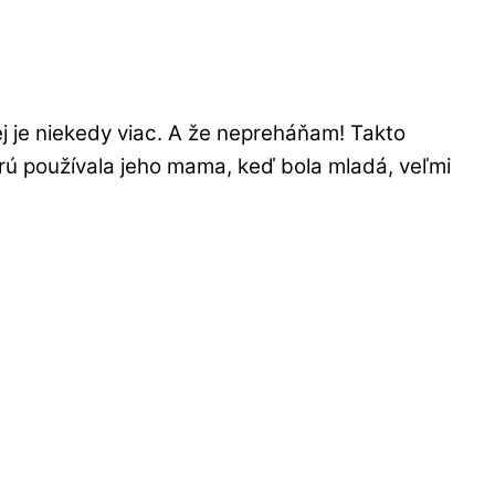
ej je niekedy viac. A že nepreháňam! Takto
orú používala jeho mama, keď bola mladá, veľmi