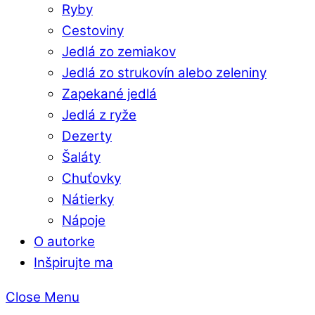
Ryby
Cestoviny
Jedlá zo zemiakov
Jedlá zo strukovín alebo zeleniny
Zapekané jedlá
Jedlá z ryže
Dezerty
Šaláty
Chuťovky
Nátierky
Nápoje
O autorke
Inšpirujte ma
Close Menu