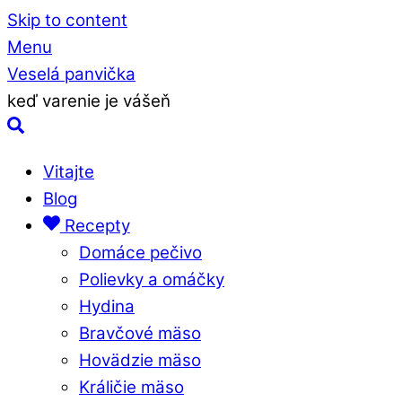
Skip to content
Menu
Veselá panvička
keď varenie je vášeň
Vitajte
Blog
Recepty
Domáce pečivo
Polievky a omáčky
Hydina
Bravčové mäso
Hovädzie mäso
Králičie mäso