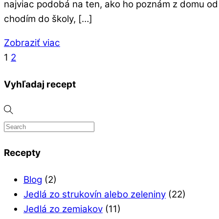
najviac podobá na ten, ako ho poznám z domu od
chodím do školy, […]
Zobraziť viac
1
2
Vyhľadaj recept
Recepty
Blog
(2)
Jedlá zo strukovín alebo zeleniny
(22)
Jedlá zo zemiakov
(11)