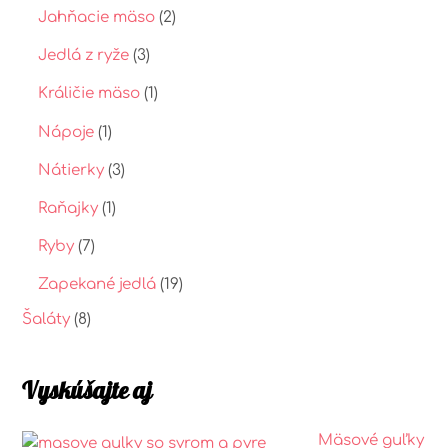
Jahňacie mäso
(2)
Jedlá z ryže
(3)
Králičie mäso
(1)
Nápoje
(1)
Nátierky
(3)
Raňajky
(1)
Ryby
(7)
Zapekané jedlá
(19)
Šaláty
(8)
Vyskúšajte aj
Mäsové guľky