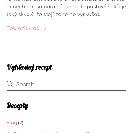
nenechajte sa odradiť – tento kapustový šalát je
taký skvelý, že stojí za to ho vyskúšať.
Zobraziť viac
Vyhľadaj recept
Recepty
Blog
(2)