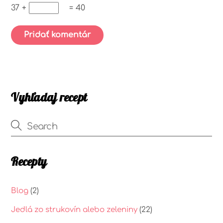
37 +
= 40
Vyhľadaj recept
Recepty
Blog
(2)
Jedlá zo strukovín alebo zeleniny
(22)