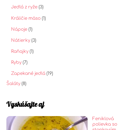
Jedlá z ryže
(3)
Králičie mäso
(1)
Nápoje
(1)
Nátierky
(3)
Raňajky
(1)
Ryby
(7)
Zapekané jedlá
(19)
Šaláty
(8)
Vyskúšajte aj
Feniklová
polievka so
stonkovým