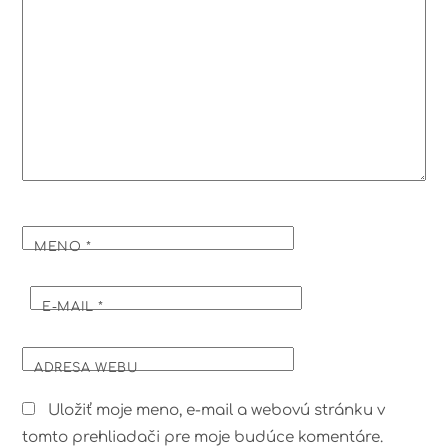
MENO
*
E-MAIL
*
ADRESA WEBU
Uložiť moje meno, e-mail a webovú stránku v
tomto prehliadači pre moje budúce komentáre.