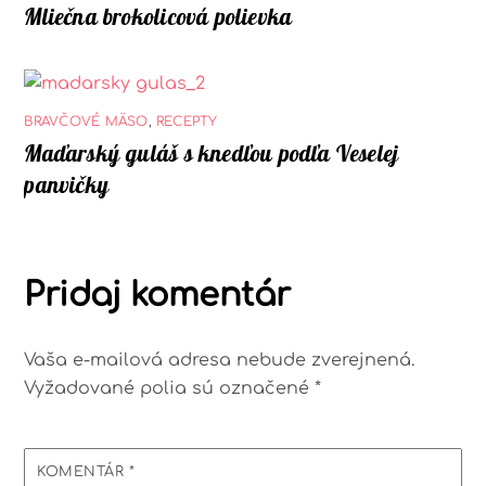
Mliečna brokolicová polievka
BRAVČOVÉ MÄSO
,
RECEPTY
Maďarský guláš s knedľou podľa Veselej
panvičky
Pridaj komentár
Vaša e-mailová adresa nebude zverejnená.
Vyžadované polia sú označené
*
KOMENTÁR
*