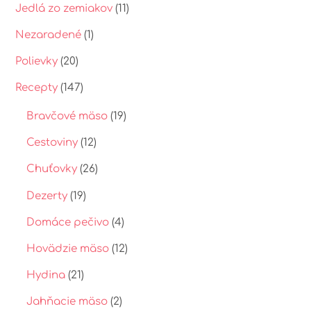
Jedlá zo zemiakov
(11)
Nezaradené
(1)
Polievky
(20)
Recepty
(147)
Bravčové mäso
(19)
Cestoviny
(12)
Chuťovky
(26)
Dezerty
(19)
Domáce pečivo
(4)
Hovädzie mäso
(12)
Hydina
(21)
Jahňacie mäso
(2)