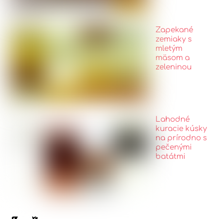
Zapekané
zemiaky s
mletým
mäsom a
zeleninou
Lahodné
kuracie kúsky
na prírodno s
pečenými
batátmi