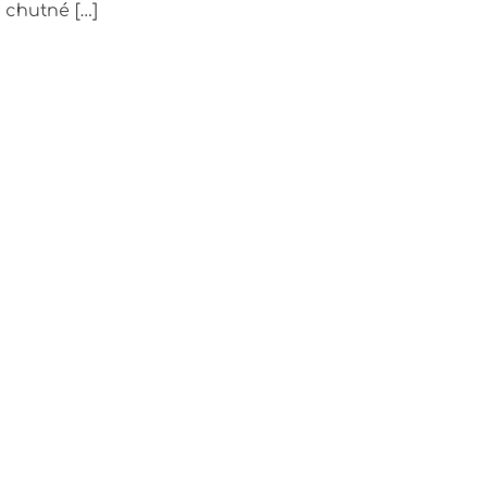
 chutné […]