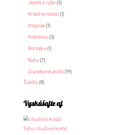
Jedlá z ryže
(3)
Králičie mäso
(1)
Nápoje
(1)
Nátierky
(3)
Raňajky
(1)
Ryby
(7)
Zapekané jedlá
(19)
Šaláty
(8)
Vyskúšajte aj
Sýty cibuľový koláč