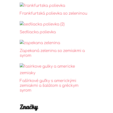
Frankfurtská polievka so zeleninou
Sedliacka polievka
Zapekaná zelenina so zemiakmi a
syrom
Fašírkové guľky s americkými
zemiakmi a šalátom s gréckym
syrom
Značky