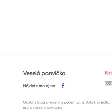
Veselá panvička
Kat
Kat
Nájdete ma aj na
Osobný blog o varení a pečení, plný dobrého jedla.
© 2021 Veselá panvička