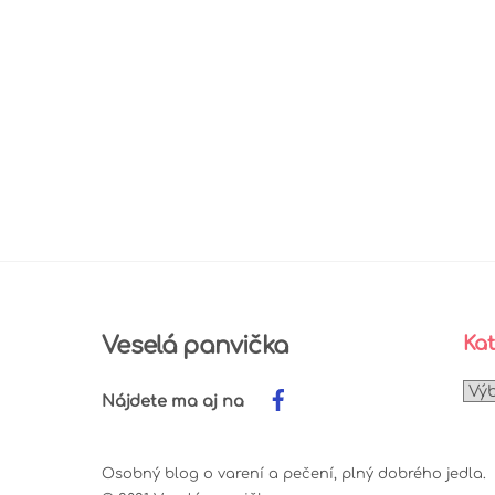
Veselá panvička
Kat
Kat
Nájdete ma aj na
Osobný blog o varení a pečení, plný dobrého jedla.