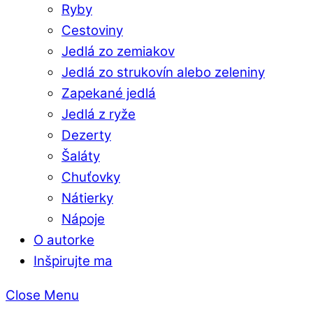
Ryby
Cestoviny
Jedlá zo zemiakov
Jedlá zo strukovín alebo zeleniny
Zapekané jedlá
Jedlá z ryže
Dezerty
Šaláty
Chuťovky
Nátierky
Nápoje
O autorke
Inšpirujte ma
Close Menu