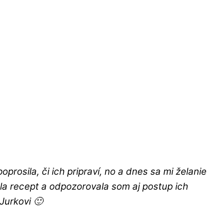
sila, či ich pripraví, no a dnes sa mi želanie
la recept a odpozorovala som aj postup ich
Jurkovi 🙂