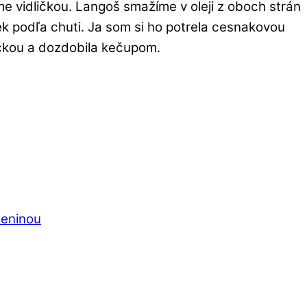
 vidličkou. Langoš smažíme v oleji z oboch strán
 podľa chuti. Ja som si ho potrela cesnakovou
áčkou a dozdobila kečupom.
leninou