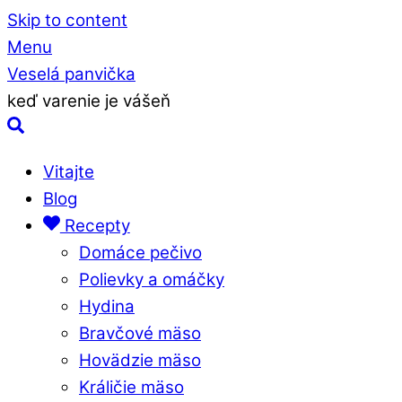
Skip to content
Menu
Veselá panvička
keď varenie je vášeň
Vitajte
Blog
Recepty
Domáce pečivo
Polievky a omáčky
Hydina
Bravčové mäso
Hovädzie mäso
Králičie mäso