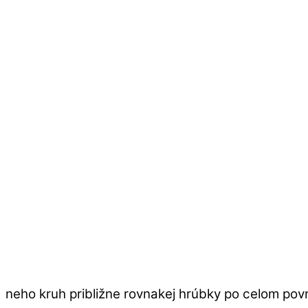
neho kruh približne rovnakej hrúbky po celom pov