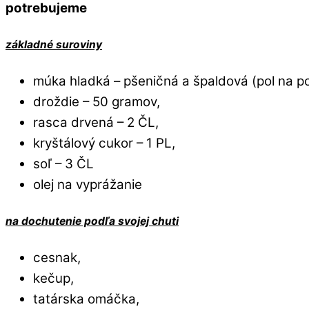
potrebujeme
základné suroviny
múka hladká – pšeničná a špaldová (pol na pol
droždie – 50 gramov,
rasca drvená – 2 ČL,
kryštálový cukor – 1 PL,
soľ – 3 ČL
olej na vyprážanie
na dochutenie podľa svojej chuti
cesnak,
kečup,
tatárska omáčka,