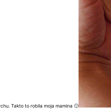
rchu. Takto to robila moja mamina 🙂