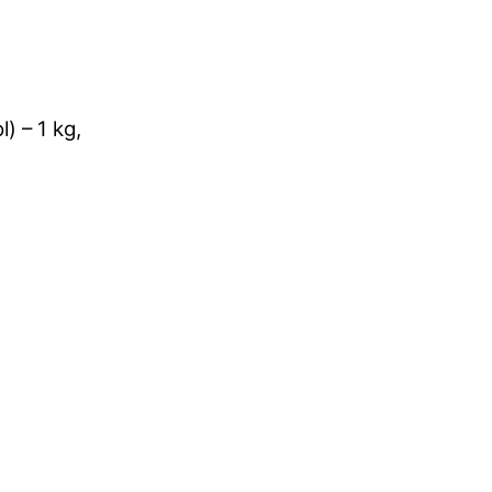
) – 1 kg,