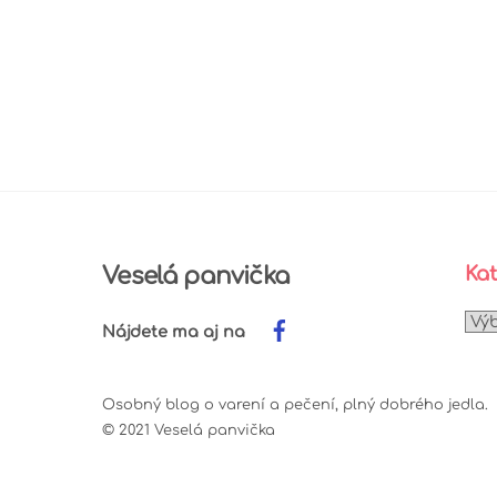
Veselá panvička
Kat
Kat
Nájdete ma aj na
Osobný blog o varení a pečení, plný dobrého jedla.
© 2021 Veselá panvička