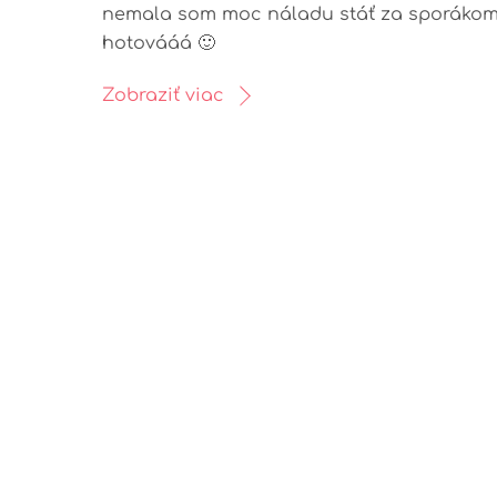
nemala som moc náladu stáť za sporákom, 
hotovááá 🙂
Zobraziť viac