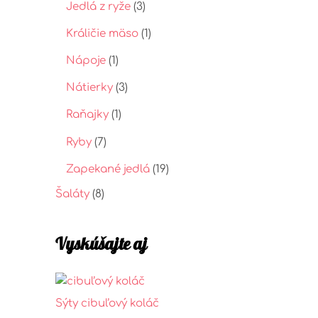
Jedlá z ryže
(3)
Králičie mäso
(1)
Nápoje
(1)
Nátierky
(3)
Raňajky
(1)
Ryby
(7)
Zapekané jedlá
(19)
Šaláty
(8)
Vyskúšajte aj
Sýty cibuľový koláč