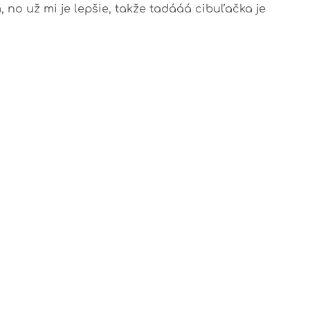
no už mi je lepšie, takže tadááá cibuľačka je