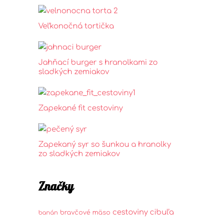
Veľkonočná tortička
Jahňací burger s hranolkami zo
sladkých zemiakov
Zapekané fit cestoviny
Zapekaný syr so šunkou a hranolky
zo sladkých zemiakov
Značky
cestoviny
cibuľa
bravčové mäso
banán