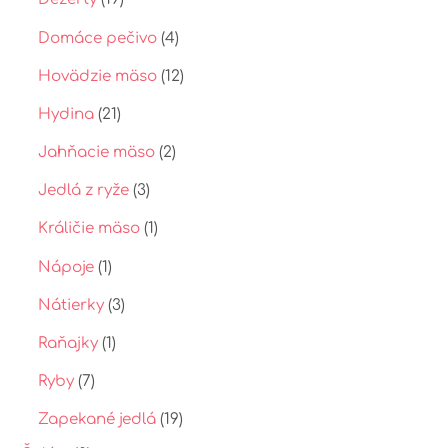
Domáce pečivo
(4)
Hovädzie mäso
(12)
Hydina
(21)
Jahňacie mäso
(2)
Jedlá z ryže
(3)
Králičie mäso
(1)
Nápoje
(1)
Nátierky
(3)
Raňajky
(1)
Ryby
(7)
Zapekané jedlá
(19)