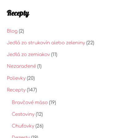
Recepty
Blog
(2)
Jedlá zo strukovín alebo zeleniny
(22)
Jedlá zo zemiakov
(11)
Nezaradené
(1)
Polievky
(20)
Recepty
(147)
Bravčové mäso
(19)
Cestoviny
(12)
Chuťovky
(26)
Dezerty
(19)