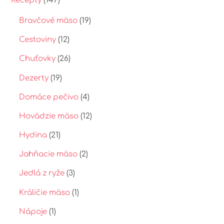
Recepty
(147)
Bravčové mäso
(19)
Cestoviny
(12)
Chuťovky
(26)
Dezerty
(19)
Domáce pečivo
(4)
Hovädzie mäso
(12)
Hydina
(21)
Jahňacie mäso
(2)
Jedlá z ryže
(3)
Králičie mäso
(1)
Nápoje
(1)