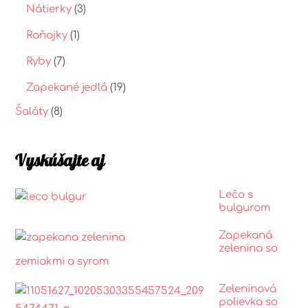
Nátierky
(3)
Raňajky
(1)
Ryby
(7)
Zapekané jedlá
(19)
Šaláty
(8)
Vyskúšajte aj
Lečo s
bulgurom
Zapekaná
zelenina so
zemiakmi a syrom
Zeleninová
polievka so